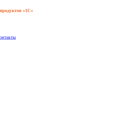
 продуктов «1С»
онтакты