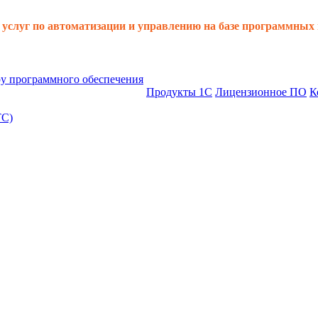
услуг по автоматизации и управлению на базе программных
ру программного обеспечения
Продукты 1С
Лицензионное ПО
К
ТС)