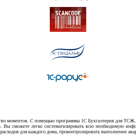
ство моментов. С помощью программы 1С Бухгалтерия для ТСЖ,
ы. Вы сможете легко систематизировать всю необходимую инф
 расходов для каждого дома, проконтролировать выполнение ава